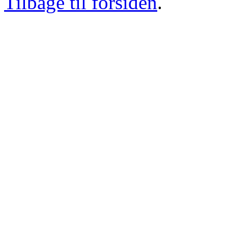
Tilbage til forsiden
.