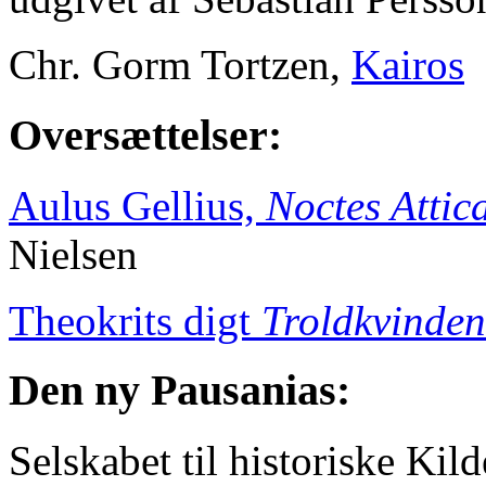
Chr. Gorm Tortzen,
Kairos
Oversættelser:
Aulus Gellius,
Noctes Attic
Nielsen
Theokrits digt
Troldkvinden
Den ny Pausanias:
Selskabet til historiske Kil