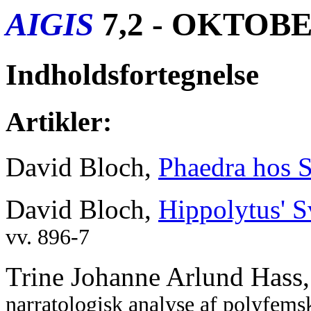
AIGIS
7,2 - OKTOBE
Indholdsfortegnelse
Artikler:
David Bloch,
Phaedra hos 
David Bloch,
Hippolytus' 
vv. 896-7
Trine Johanne Arlund Hass
narratologisk analyse af polyfemsk